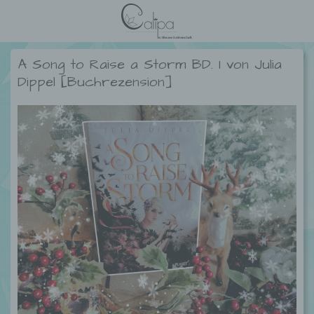
A Song to Raise a Storm BD. 1 von Julia
Dippel [Buchrezension]