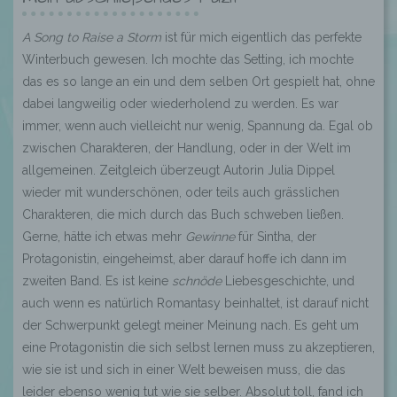
A Song to Raise a Storm
ist für mich eigentlich das perfekte
Winterbuch gewesen. Ich mochte das Setting, ich mochte
das es so lange an ein und dem selben Ort gespielt hat, ohne
dabei langweilig oder wiederholend zu werden. Es war
immer, wenn auch vielleicht nur wenig, Spannung da. Egal ob
zwischen Charakteren, der Handlung, oder in der Welt im
allgemeinen. Zeitgleich überzeugt Autorin Julia Dippel
wieder mit wunderschönen, oder teils auch grässlichen
Charakteren, die mich durch das Buch schweben ließen.
Gerne, hätte ich etwas mehr
Gewinne
für Sintha, der
Protagonistin, eingeheimst, aber darauf hoffe ich dann im
zweiten Band. Es ist keine
schnöde
Liebesgeschichte, und
auch wenn es natürlich Romantasy beinhaltet, ist darauf nicht
der Schwerpunkt gelegt meiner Meinung nach. Es geht um
eine Protagonistin die sich selbst lernen muss zu akzeptieren,
wie sie ist und sich in einer Welt beweisen muss, die das
leider ebenso wenig tut wie sie selber. Absolut toll, fand ich