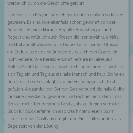
werde ich durch die Geschichte geführt.
Und die ist zu Beginn für mich gar nicht so einfach so fassen
gewesen. Es sind (wie ebenfalls schon gewohnt von der
Autorin) sehr viele Namen, Begriffe, Bedeutungen, und
Regeln und natürlich auch Wesen die hier erwähnt, erklärt,
und behandelt werden. Julia Dippel hat mit einem Glossar
am Ende, allerdings dafür gesorgt, das ich den Überblick
nicht verliere. Wie bereits erwähnt, erfahre ich alles aus
Sinthas Sicht. Da sie selbst noch recht unerfahren ist, weil sie
sich Tag ein und Tag aus als halb Mensch und halb Qidhe eh
durch das Leben schlägt, sind die Erklärungen sehr leicht
gefallen. Arezander, der Syr der Syrs versucht die halb Qidhe
für seine Zwecke zu gewinnen und rechnet nicht damit, das
Sin viel mehr Temperament besitzt, als zu Beginn vermutet.
Stück für Stück erfahre ich also was hinter diesem Sturm
steckt, der das Gasthaus umgibt und Sin ist alles andere als
Begeistert von der Lösung.