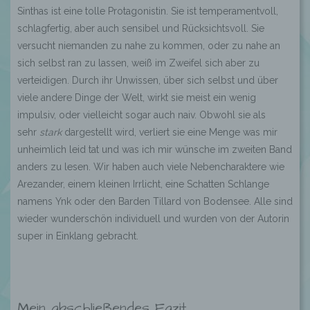
Sinthas ist eine tolle Protagonistin. Sie ist temperamentvoll,
schlagfertig, aber auch sensibel und Rücksichtsvoll. Sie
versucht niemanden zu nahe zu kommen, oder zu nahe an
sich selbst ran zu lassen, weiß im Zweifel sich aber zu
verteidigen. Durch ihr Unwissen, über sich selbst und über
viele andere Dinge der Welt, wirkt sie meist ein wenig
impulsiv, oder vielleicht sogar auch naiv. Obwohl sie als
sehr
stark
dargestellt wird, verliert sie eine Menge was mir
unheimlich leid tat und was ich mir wünsche im zweiten Band
anders zu lesen. Wir haben auch viele Nebencharaktere wie
Arezander, einem kleinen Irrlicht, eine Schatten Schlange
namens Ynk oder den Barden Tillard von Bodensee. Alle sind
wieder wunderschön individuell und wurden von der Autorin
super in Einklang gebracht.
Mein abschließendes Fazit