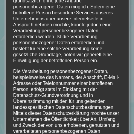
grundsätzlich ohne jede Angabe
personenbezogener Daten möglich. Sofern eine
Von mir bekommt "A Song to Raise a Storm" von Julia
betroffene Person besondere Services unseres
Unternehmens über unsere Internetseite in
Dippel
Anspruch nehmen möchte, könnte jedoch eine
Verarbeitung personenbezogener Daten
erforderlich werden. Ist die Verarbeitung
4/5 Sternen!
personenbezogener Daten erforderlich und
besteht für eine solche Verarbeitung keine
gesetzliche Grundlage, holen wir generell eine
Einwilligung der betroffenen Person ein.
Die Verarbeitung personenbezogener Daten,
beispielsweise des Namens, der Anschrift, E-Mail-
Adresse oder Telefonnummer einer betroffenen
Person, erfolgt stets im Einklang mit der
Datenschutz-Grundverordnung und in
Übereinstimmung mit den für uns geltenden
landesspezifischen Datenschutzbestimmungen.
Mittels dieser Datenschutzerklärung möchte unser
Unternehmen die Öffentlichkeit über Art, Umfang
und Zweck der von uns erhobenen, genutzten und
verarbeiteten personenbezogenen Daten