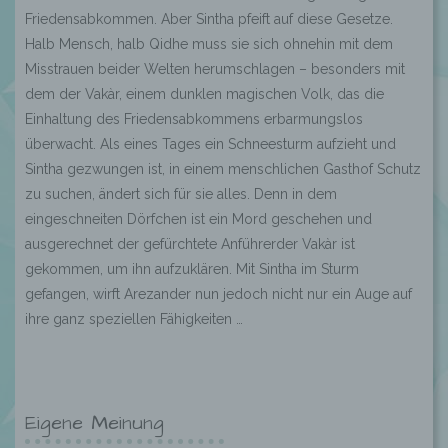
Friedensabkommen. Aber Sintha pfeift auf diese Gesetze.
Halb Mensch, halb Qidhe muss sie sich ohnehin mit dem
Misstrauen beider Welten herumschlagen – besonders mit
dem der Vakàr, einem dunklen magischen Volk, das die
Einhaltung des Friedensabkommens erbarmungslos
überwacht. Als eines Tages ein Schneesturm aufzieht und
Sintha gezwungen ist, in einem menschlichen Gasthof Schutz
zu suchen, ändert sich für sie alles. Denn in dem
eingeschneiten Dörfchen ist ein Mord geschehen und
ausgerechnet der gefürchtete Anführerder Vakàr ist
gekommen, um ihn aufzuklären. Mit Sintha im Sturm
gefangen, wirft Arezander nun jedoch nicht nur ein Auge auf
ihre ganz speziellen Fähigkeiten …
Eigene Meinung