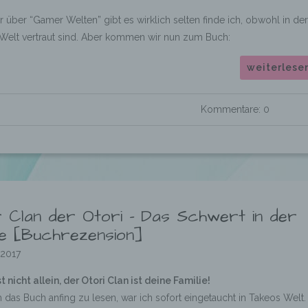
.
r über “Gamer Welten” gibt es wirklich selten finde ich, obwohl in der
r Welt vertraut sind. Aber kommen wir nun zum Buch:
weiterlese
Kommentare: 0
 Clan der Otori – Das Schwert in der
lle [Buchrezension]
.2017
t nicht allein, der Otori Clan ist deine Familie!
h das Buch anfing zu lesen, war ich sofort eingetaucht in Takeos Welt.