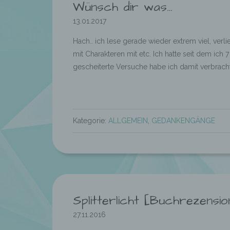
Wünsch dir was…
13.01.2017
Hach.. ich lese gerade wieder extrem viel, ver
mit Charakteren mit etc. Ich hatte seit dem ich
gescheiterte Versuche habe ich damit verbracht
Kategorie:
ALLGEMEIN
,
GEDANKENGÄNGE
Splitterlicht [Buchrezensio
27.11.2016