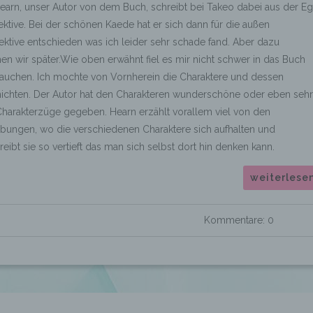
Hearn, unser Autor von dem Buch, schreibt bei Takeo dabei aus der E
ktive. Bei der schönen Kaede hat er sich dann für die außen
ktive entschieden was ich leider sehr schade fand. Aber dazu
n wir später.Wie oben erwähnt fiel es mir nicht schwer in das Buch
tauchen. Ich mochte von Vornherein die Charaktere und dessen
ichten. Der Autor hat den Charakteren wunderschöne oder eben sehr
Charakterzüge gegeben. Hearn erzählt vorallem viel von den
ungen, wo die verschiedenen Charaktere sich aufhalten und
eibt sie so vertieft das man sich selbst dort hin denken kann.
weiterlese
Kommentare: 0