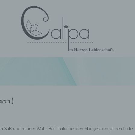
sion]
m SuB und meiner WuLi. Bei Thalia bei den Mängelexemplaren hatte