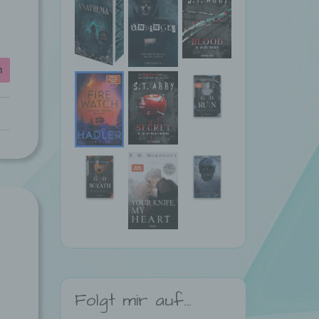
n
Folgt mir auf…