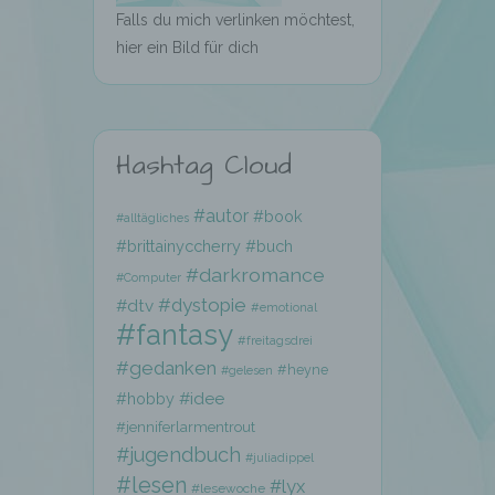
Falls du mich verlinken möchtest,
hier ein Bild für dich
Hashtag Cloud
hen,
#autor
#book
#alltägliches
ng,
#brittainyccherry
#buch
essen,
#darkromance
ser
#Computer
#dystopie
#dtv
#emotional
#fantasy
#freitagsdrei
#gedanken
#heyne
#gelesen
#hobby
#idee
#jenniferlarmentrout
aten
#jugendbuch
#juliadippel
e
#lesen
#lyx
#lesewoche