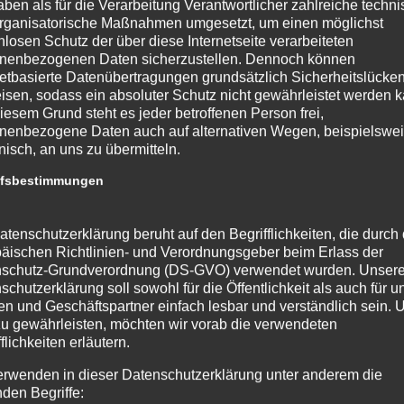
aben als für die Verarbeitung Verantwortlicher zahlreiche techn
rganisatorische Maßnahmen umgesetzt, um einen möglichst
nlosen Schutz der über diese Internetseite verarbeiteten
nenbezogenen Daten sicherzustellen. Dennoch können
netbasierte Datenübertragungen grundsätzlich Sicherheitslücke
isen, sodass ein absoluter Schutz nicht gewährleistet werden k
iesem Grund steht es jeder betroffenen Person frei,
nenbezogene Daten auch auf alternativen Wegen, beispielswe
onisch, an uns zu übermitteln.
ffsbestimmungen
atenschutzerklärung beruht auf den Begrifflichkeiten, die durch
äischen Richtlinien- und Verordnungsgeber beim Erlass der
schutz-Grundverordnung (DS-GVO) verwendet wurden. Unser
schutzerklärung soll sowohl für die Öffentlichkeit als auch für u
n und Geschäftspartner einfach lesbar und verständlich sein.
zu gewährleisten, möchten wir vorab die verwendeten
flichkeiten erläutern.
erwenden in dieser Datenschutzerklärung unter anderem die
nden Begriffe: