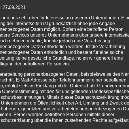
: 27.09.2021
reuen uns sehr über Ihr Interesse an unserem Unternehmen. Ein
ng der Internetseiten ist grundsätzlich ohne jede Angabe
nenbezogener Daten möglich. Sofern eine betroffene Person
dere Services unseres Unternehmens über unsere Internetseite
uch nehmen möchte, könnte jedoch eine Verarbeitung
nenbezogener Daten erforderlich werden. Ist die Verarbeitung
nenbezogener Daten erforderlich und besteht für eine solche
beitung keine gesetzliche Grundlage, holen wir generell eine
lligung der betroffenen Person ein.
erarbeitung personenbezogener Daten, beispielsweise des Na
nschrift, E-Mail-Adresse oder Telefonnummer einer betroffenen
n, erfolgt stets im Einklang mit der Datenschutz-Grundverordnu
n Übereinstimmung mit den für uns geltenden landesspezifisch
schutzbestimmungen. Mittels dieser Datenschutzerklärung mö
 Unternehmen die Öffentlichkeit über Art, Umfang und Zweck de
rhobenen, genutzten und verarbeiteten personenbezogenen Da
mieren. Ferner werden betroffene Personen mittels dieser
schutzerklärung über die ihnen zustehenden Rechte aufgeklärt