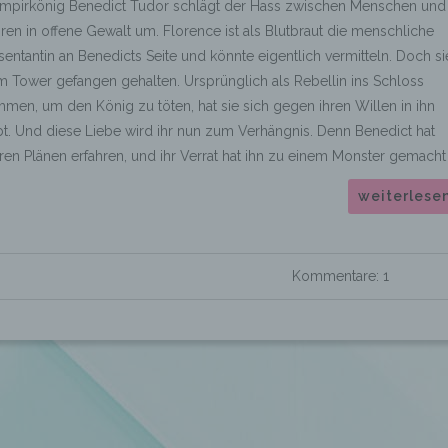
ampirkönig Benedict Tudor schlägt der Hass zwischen Menschen und
en in offene Gewalt um. Florence ist als Blutbraut die menschliche
entantin an Benedicts Seite und könnte eigentlich vermitteln. Doch si
m Tower gefangen gehalten. Ursprünglich als Rebellin ins Schloss
en, um den König zu töten, hat sie sich gegen ihren Willen in ihn
bt. Und diese Liebe wird ihr nun zum Verhängnis. Denn Benedict hat
ren Plänen erfahren, und ihr Verrat hat ihn zu einem Monster gemacht
weiterlese
Kommentare: 1