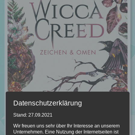
Datenschutzerklärung
Stand: 27.09.2021
Wir freuen uns sehr über Ihr Interesse an unserem
WiccaCreed – Zeichen & Omen BD. 1 von
Unternehmen. Eine Nutzung der Internetseiten ist