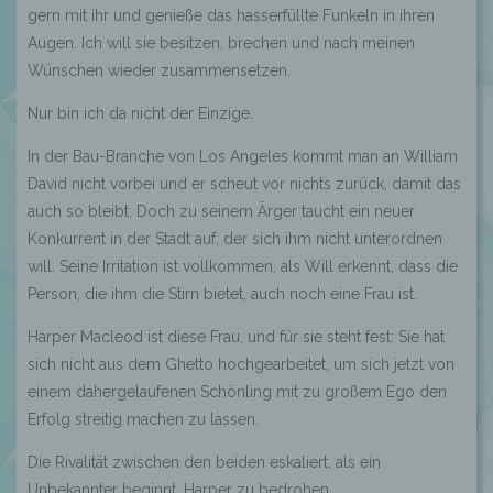
gern mit ihr und genieße das hasserfüllte Funkeln in ihren
Augen. Ich will sie besitzen, brechen und nach meinen
Wünschen wieder zusammensetzen.
Nur bin ich da nicht der Einzige.
In der Bau-Branche von Los Angeles kommt man an William
David nicht vorbei und er scheut vor nichts zurück, damit das
auch so bleibt. Doch zu seinem Ärger taucht ein neuer
Konkurrent in der Stadt auf, der sich ihm nicht unterordnen
will. Seine Irritation ist vollkommen, als Will erkennt, dass die
Person, die ihm die Stirn bietet, auch noch eine Frau ist.
Harper Macleod ist diese Frau, und für sie steht fest: Sie hat
sich nicht aus dem Ghetto hochgearbeitet, um sich jetzt von
einem dahergelaufenen Schönling mit zu großem Ego den
Erfolg streitig machen zu lassen.
Die Rivalität zwischen den beiden eskaliert, als ein
Unbekannter beginnt, Harper zu bedrohen.