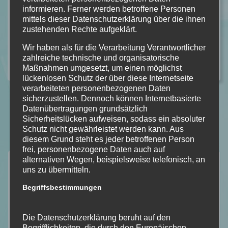
informieren. Ferner werden betroffene Personen
vernichtet sind.
mittels dieser Datenschutzerklärung über die ihnen
zustehenden Rechte aufgeklärt.
weiterlesen
Wir haben als für die Verarbeitung Verantwortlicher
zahlreiche technische und organisatorische
Kategorie:
ALLGEMEIN
,
REZENSION
Kommentare: 0
Maßnahmen umgesetzt, um einen möglichst
lückenlosen Schutz der über diese Internetseite
verarbeiteten personenbezogenen Daten
sicherzustellen. Dennoch können Internetbasierte
Datenübertragungen grundsätzlich
Sicherheitslücken aufweisen, sodass ein absoluter
Schutz nicht gewährleistet werden kann. Aus
diesem Grund steht es jeder betroffenen Person
frei, personenbezogene Daten auch auf
Neuste Rezensionen
alternativen Wegen, beispielsweise telefonisch, an
uns zu übermitteln.
Begriffsbestimmungen
Die Datenschutzerklärung beruht auf den
Begrifflichkeiten, die durch den Europäischen