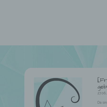
[Fr
geb
27.06
Da sin