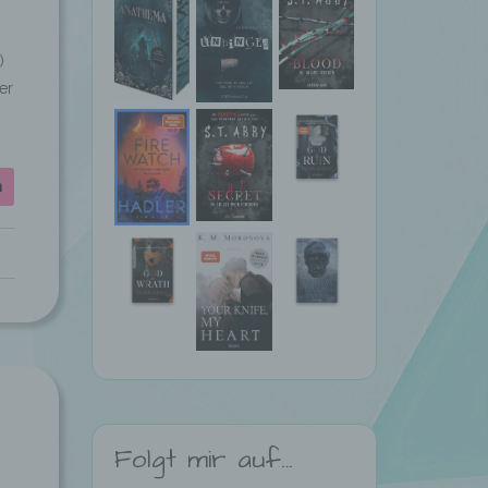
)
er
n
Folgt mir auf…