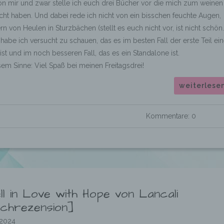
on mir und zwar stelle ich euch drei Bücher vor die mich zum weinen
ht haben. Und dabei rede ich nicht von ein bisschen feuchte Augen,
n von Heulen in Sturzbächen (stellt es euch nicht vor, ist nicht schön.
habe ich versucht zu schauen, das es im besten Fall der erste Teil ein
ist und im noch besseren Fall, das es ein Standalone ist.
sem Sinne: Viel Spaß bei meinen Freitagsdrei!
weiterlese
Kommentare: 0
ell in Love with Hope von Lancali
chrezension]
.2024