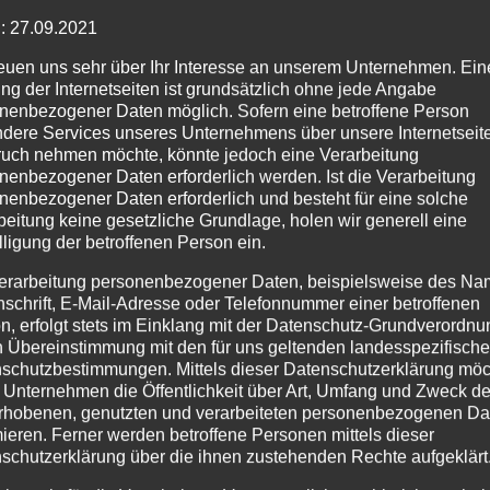
: 27.09.2021
reuen uns sehr über Ihr Interesse an unserem Unternehmen. Ein
ng der Internetseiten ist grundsätzlich ohne jede Angabe
nenbezogener Daten möglich. Sofern eine betroffene Person
dere Services unseres Unternehmens über unsere Internetseite
uch nehmen möchte, könnte jedoch eine Verarbeitung
nenbezogener Daten erforderlich werden. Ist die Verarbeitung
nenbezogener Daten erforderlich und besteht für eine solche
beitung keine gesetzliche Grundlage, holen wir generell eine
lligung der betroffenen Person ein.
erarbeitung personenbezogener Daten, beispielsweise des Na
nschrift, E-Mail-Adresse oder Telefonnummer einer betroffenen
n, erfolgt stets im Einklang mit der Datenschutz-Grundverordnu
n Übereinstimmung mit den für uns geltenden landesspezifisch
schutzbestimmungen. Mittels dieser Datenschutzerklärung mö
 Unternehmen die Öffentlichkeit über Art, Umfang und Zweck de
rhobenen, genutzten und verarbeiteten personenbezogenen Da
mieren. Ferner werden betroffene Personen mittels dieser
schutzerklärung über die ihnen zustehenden Rechte aufgeklärt