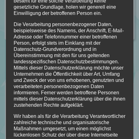
besteht für eine solche Verarbeitung keine
gesetzliche Grundlage, holen wir generell eine
weiterlesen
Einwilligung der betroffenen Person ein.
Die Verarbeitung personenbezogener Daten,
Kategorie:
ALLGEMEIN
,
REZENSION
Kommentare: 2
beispielsweise des Namens, der Anschrift, E-Mail-
Adresse oder Telefonnummer einer betroffenen
Person, erfolgt stets im Einklang mit der
Datenschutz-Grundverordnung und in
Übereinstimmung mit den für uns geltenden
landesspezifischen Datenschutzbestimmungen.
Mittels dieser Datenschutzerklärung möchte unser
Unternehmen die Öffentlichkeit über Art, Umfang
und Zweck der von uns erhobenen, genutzten und
verarbeiteten personenbezogenen Daten
Neuste Rezensionen
informieren. Ferner werden betroffene Personen
mittels dieser Datenschutzerklärung über die ihnen
zustehenden Rechte aufgeklärt.
Wir haben als für die Verarbeitung Verantwortlicher
zahlreiche technische und organisatorische
Maßnahmen umgesetzt, um einen möglichst
lückenlosen Schutz der über diese Internetseite