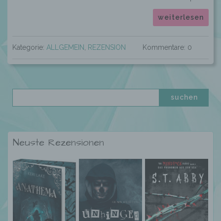
weiterlesen
Kategorie:
ALLGEMEIN
,
REZENSION
Kommentare: 0
Neuste Rezensionen