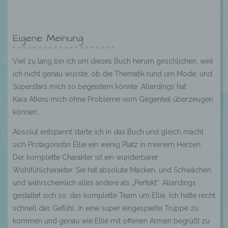
Eigene Meinung
Viel zu lang bin ich um dieses Buch herum geschlichen, weil
ich nicht genau wusste, ob die Thematik rund um Mode, und
Superstars mich so begeistern könnte. Allerdings hat
Kara
Atkins
mich ohne Probleme vom Gegenteil überzeugen
können
…
Absolut entspannt starte ich in das Buch und gleich macht
sich Protagonistin
Ellie
ein wenig Platz in meinem Herzen.
Der komplette Charakter ist ein wunderbarer
Wohlfühlcharakter. Sie hat absolute Macken, und Schwächen
und wahrscheinlich alles andere als „Perfekt“. Allerdings
gestaltet sich so, das komplette Team um
Ellie
. Ich hatte recht
schnell das Gefühl, in eine super eingespielte Truppe zu
kommen und genau wie
Ellie
mit offenen Armen begrüßt zu