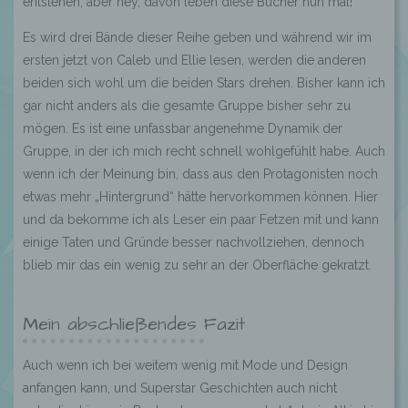
entstehen, aber hey, davon leben diese Bücher nun mal!
Es wird drei Bände dieser Reihe geben und während wir im
ersten jetzt von
Caleb
und
Ellie
lesen, werden die anderen
beiden sich wohl um die beiden Stars drehen. Bisher kann ich
gar nicht anders als die gesamte Gruppe bisher sehr zu
mögen. Es ist eine unfassbar angenehme Dynamik der
Gruppe, in der ich mich recht schnell wohlgefühlt habe. Auch
wenn ich der Meinung bin, dass aus den Protagonisten noch
etwas mehr „Hintergrund“ hätte hervorkommen können. Hier
und da bekomme ich als Leser ein paar Fetzen mit und kann
einige Taten und Gründe besser nachvollziehen, dennoch
blieb mir das ein wenig zu sehr an der Oberfläche gekratzt.
Mein abschließendes Fazit
Auch wenn ich bei weitem wenig mit Mode und Design
anfangen kann, und Superstar Geschichten auch nicht