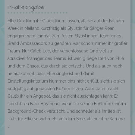
Inhaltsangabe
Ellie Cox kann ihr Glück kaum fassen, als sie auf der Fashion
Week in Mailand kurzfristig als Stylistin für Sänger Roan
engagiert wird. Einmal zum festen Stylist:innen-Team eines
Brand Ambassadors zu gehören, war schon immer ihr großer
Traum. Nur Caleb Lee, der verschlossene (und viel zu
attraktive) Manager des Teams, ist wenig begeistert von Ellie
und dem Chaos, das durch sie entsteht. Und als auch noch
herauskommt, dass Ellie single ist und damit
Einstellungskriterium Nummer eins nicht erfüllt, sieht sie sich
endgültig auf gepackten Koffern sitzen. Aber dann macht
Caleb ihr ein Angebot, das sie nicht ausschlagen kann: Er
spielt ihren Fake-Boyfriend, wenn sie seinen Fehler bei ihrem
Background-Check vertuscht! Und schneller als ihr lieb ist,
steht für Ellie so viel mehr auf dem Spiel als nur ihre Karriere
…