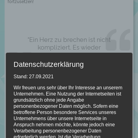
fortzusetzen!
“Ein Herz zu brechen ist nicht
kompliziert. Es wieder
zusammenzusetzen, das ist die
wahre Herausforderung.” Kapitel 28
Datenschutzerklärung
Stand: 27.09.2021
Wir freuen uns sehr über Ihr Interesse an unserem
Unternehmen. Eine Nutzung der Internetseiten ist
Von mir bekommt "The Perfect Fit" von Kara Atikin
grundsätzlich ohne jede Angabe
personenbezogener Daten möglich. Sofern eine
betroffene Person besondere Services unseres
Unternehmens über unsere Internetseite in
4/5 Sternen!
Anspruch nehmen möchte, könnte jedoch eine
Verarbeitung personenbezogener Daten
erforderlich werden. Ist die Verarbeitung