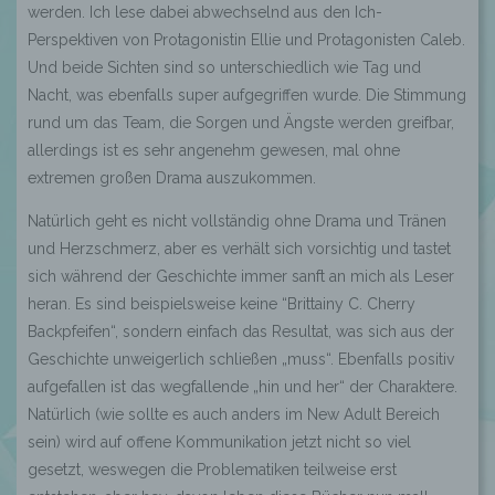
werden. Ich lese dabei abwechselnd aus den Ich-
Perspektiven von Protagonistin
Ellie
und Protagonisten
Caleb
.
Und beide Sichten sind so unterschiedlich wie Tag und
Nacht, was ebenfalls super aufgegriffen wurde. Die Stimmung
rund um das Team, die Sorgen und Ängste werden greifbar,
allerdings ist es sehr angenehm gewesen, mal ohne
extremen großen Drama auszukommen.
Natürlich geht es nicht vollständig ohne Drama und Tränen
und Herzschmerz, aber es verhält sich vorsichtig und tastet
sich während der Geschichte immer sanft an mich als Leser
heran. Es sind beispielsweise keine
“
Brittainy
C. Cherry
Backpfeifen
“
, sondern einfach das Resultat, was sich aus der
Geschichte unweigerlich schließen „muss“. Ebenfalls positiv
aufgefallen ist das wegfallende
„
hin und her
“
der Charaktere.
Natürlich (wie sollte es auch anders im New Adult Bereich
sein) wird auf offene Kommunikation jetzt nicht so viel
gesetzt, weswegen die Problematiken teilweise erst