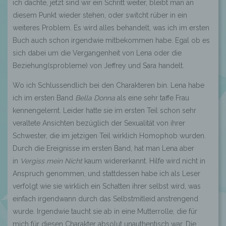
ich dachte, jetzt sind wir ein Schritt weiter, bleibt man an
diesem Punkt wieder stehen, oder switcht rüber in ein
weiteres Problem. Es wird alles behandelt, was ich im ersten
Buch auch schon irgendwie mitbekommen habe. Egal ob es
sich dabei um die Vergangenheit von Lena oder die
Beziehung(sprobleme) von Jeffrey und Sara handelt.
Wo ich Schlussendlich bei den Charakteren bin. Lena habe
ich im ersten Band
Bella Donna
als eine sehr taffe Frau
kennengelernt. Leider hatte sie im ersten Teil schon sehr
veraltete Ansichten bezüglich der Sexualität von ihrer
Schwester, die im jetzigen Teil wirklich Homophob wurden.
Durch die Ereignisse im ersten Band, hat man Lena aber
in
Vergiss mein Nicht
kaum widererkannt. Hilfe wird nicht in
Anspruch genommen, und stattdessen habe ich als Leser
verfolgt wie sie wirklich ein Schatten ihrer selbst wird, was
einfach irgendwann durch das Selbstmitleid anstrengend
wurde. Irgendwie taucht sie ab in eine Mutterrolle, die für
mich für diesen Charakter absolut unauthentisch war. Die