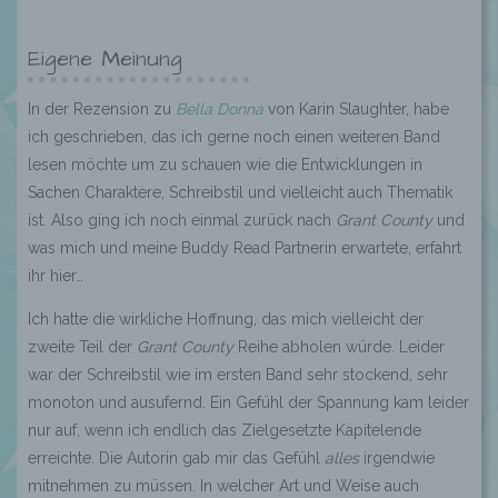
Eigene Meinung
In der Rezension zu
Bella Donna
von Karin Slaughter, habe
ich geschrieben, das ich gerne noch einen weiteren Band
lesen möchte um zu schauen wie die Entwicklungen in
Sachen Charaktere, Schreibstil und vielleicht auch Thematik
ist. Also ging ich noch einmal zurück nach
Grant County
und
was mich und meine Buddy Read Partnerin erwartete, erfahrt
ihr hier…
Ich hatte die wirkliche Hoffnung, das mich vielleicht der
zweite Teil der
Grant County
Reihe abholen würde. Leider
war der Schreibstil wie im ersten Band sehr stockend, sehr
monoton und ausufernd. Ein Gefühl der Spannung kam leider
nur auf, wenn ich endlich das Zielgesetzte Kapitelende
erreichte. Die Autorin gab mir das Gefühl
alles
irgendwie
mitnehmen zu müssen. In welcher Art und Weise auch