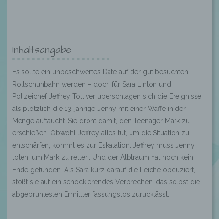
Inhaltsangabe
Es sollte ein unbeschwertes Date auf der gut besuchten
Rollschuhbahn werden – doch für Sara Linton und
Polizeichef Jeffrey Tolliver überschlagen sich die Ereignisse,
als plötzlich die 13-jährige Jenny mit einer Waffe in der
Menge auftaucht. Sie droht damit, den Teenager Mark zu
erschießen. Obwohl Jeffrey alles tut, um die Situation zu
entschärfen, kommt es zur Eskalation: Jeffrey muss Jenny
töten, um Mark zu retten. Und der Albtraum hat noch kein
Ende gefunden. Als Sara kurz darauf die Leiche obduziert,
stößt sie auf ein schockierendes Verbrechen, das selbst die
abgebrühtesten Ermittler fassungslos zurücklässt.