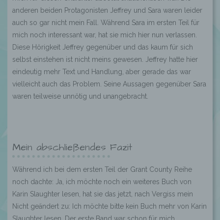
anderen beiden Protagonisten Jeffrey und Sara waren leider
auch so gar nicht mein Fall. Während Sara im ersten Teil für
mich noch interessant war, hat sie mich hier nun verlassen.
Diese Hörigkeit Jeffrey gegenüber und das kaum für sich
selbst einstehen ist nicht meins gewesen. Jeffrey hatte hier
eindeutig mehr Text und Handlung, aber gerade das war
vielleicht auch das Problem. Seine Aussagen gegenüber Sara
waren teilweise unnötig und unangebracht.
Mein abschließendes Fazit
Während ich bei dem ersten Teil der Grant County Reihe
noch dachte: Ja, ich möchte noch ein weiteres Buch von
Karin Slaughter lesen, hat sie das jetzt, nach Vergiss mein
Nicht geändert zu: Ich möchte bitte kein Buch mehr von Karin
Slaughter lesen. Der erste Band war schon für mich