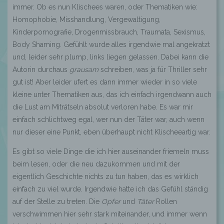
immer. Ob es nun Klischees waren, oder Thematiken wie:
Homophobie, Misshandlung, Vergewaltigung,
Kinderpornografie, Drogenmissbrauch, Traumata, Sexismus,
Body Shaming. Gefühlt wurde alles irgendwie mal angekratzt
und, leider sehr plump, links liegen gelassen. Dabei kann die
Autorin durchaus
grausam
schreiben, was ja für Thriller sehr
gut ist! Aber leider ufert es dann immer wieder in so viele
kleine unter Thematiken aus, das ich einfach irgendwann auch
die Lust am Miträtseln absolut verloren habe. Es war mir
einfach schlichtweg egal, wer nun der Täter war, auch wenn
nur dieser eine Punkt, eben überhaupt nicht Klischeeartig war.
Es gibt so viele Dinge die ich hier auseinander friemeln muss
beim lesen, oder die neu dazukommen und mit der
eigentlich Geschichte nichts zu tun haben, das es wirklich
einfach zu viel wurde. Irgendwie hatte ich das Gefühl ständig
auf der Stelle zu treten. Die
Opfer
und
Täter
Rollen
verschwimmen hier sehr stark miteinander, und immer wenn