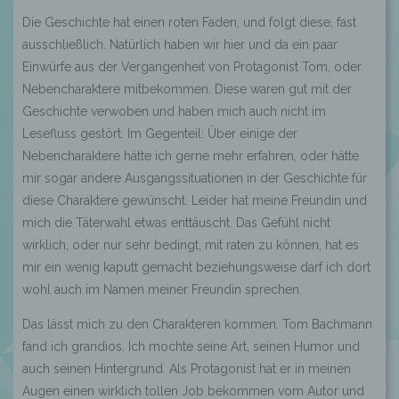
Die Geschichte hat einen roten Faden, und folgt diese, fast
ausschließlich. Natürlich haben wir hier und da ein paar
Einwürfe aus der Vergangenheit von Protagonist Tom, oder
Nebencharaktere mitbekommen. Diese waren gut mit der
Geschichte verwoben und haben mich auch nicht im
Lesefluss gestört. Im Gegenteil: Über einige der
Nebencharaktere hätte ich gerne mehr erfahren, oder hätte
mir sogar andere Ausgangssituationen in der Geschichte für
diese Charaktere gewünscht. Leider hat meine Freundin und
mich die Täterwahl etwas enttäuscht. Das Gefühl nicht
wirklich, oder nur sehr bedingt, mit raten zu können, hat es
mir ein wenig kaputt gemacht beziehungsweise darf ich dort
wohl auch im Namen meiner Freundin sprechen.
Das lässt mich zu den Charakteren kommen. Tom Bachmann
fand ich grandios. Ich mochte seine Art, seinen Humor und
auch seinen Hintergrund. Als Protagonist hat er in meinen
Augen einen wirklich tollen Job bekommen vom Autor und