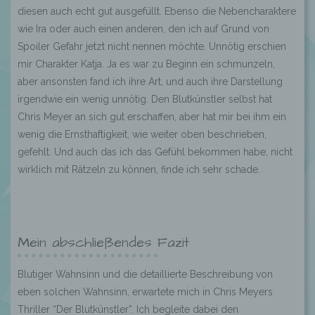
diesen auch echt gut ausgefüllt. Ebenso die Nebencharaktere
wie Ira oder auch einen anderen, den ich auf Grund von
Spoiler Gefahr jetzt nicht nennen möchte. Unnötig erschien
mir Charakter Katja. Ja es war zu Beginn ein schmunzeln,
aber ansonsten fand ich ihre Art, und auch ihre Darstellung
irgendwie ein wenig unnötig. Den Blutkünstler selbst hat
Chris Meyer an sich gut erschaffen, aber hat mir bei ihm ein
wenig die Ernsthaftigkeit, wie weiter oben beschrieben,
gefehlt. Und auch das ich das Gefühl bekommen habe, nicht
wirklich mit Rätzeln zu können, finde ich sehr schade.
Mein abschließendes Fazit
Blutiger Wahnsinn und die detaillierte Beschreibung von
eben solchen Wahnsinn, erwartete mich in Chris Meyers
Thriller “Der Blutkünstler”. Ich begleite dabei den