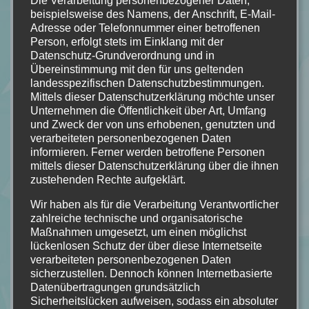
Die Verarbeitung personenbezogener Daten,
beispielsweise des Namens, der Anschrift, E-Mail-
3/5 Sternen!
Adresse oder Telefonnummer einer betroffenen
Person, erfolgt stets im Einklang mit der
Datenschutz-Grundverordnung und in
Übereinstimmung mit den für uns geltenden
landesspezifischen Datenschutzbestimmungen.
Mittels dieser Datenschutzerklärung möchte unser
Unternehmen die Öffentlichkeit über Art, Umfang
und Zweck der von uns erhobenen, genutzten und
verarbeiteten personenbezogenen Daten
informieren. Ferner werden betroffene Personen
mittels dieser Datenschutzerklärung über die ihnen
zustehenden Rechte aufgeklärt.
Wir haben als für die Verarbeitung Verantwortlicher
zahlreiche technische und organisatorische
Maßnahmen umgesetzt, um einen möglichst
lückenlosen Schutz der über diese Internetseite
verarbeiteten personenbezogenen Daten
sicherzustellen. Dennoch können Internetbasierte
Datenübertragungen grundsätzlich
Sicherheitslücken aufweisen, sodass ein absoluter