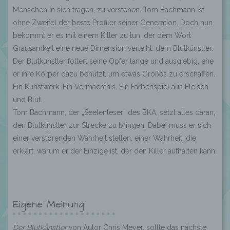
Menschen in sich tragen, zu verstehen. Tom Bachmann ist
ohne Zweifel der beste Profiler seiner Generation. Doch nun
bekommt er es mit einem Killer zu tun, der dem Wort
Grausamkeit eine neue Dimension verleiht: dem Blutkünstler.
Der Blutkünstler foltert seine Opfer lange und ausgiebig, ehe
er ihre Körper dazu benutzt, um etwas Großes zu erschaffen.
Ein Kunstwerk. Ein Vermächtnis. Ein Farbenspiel aus Fleisch
und Blut.
Tom Bachmann, der „Seelenleser“ des BKA, setzt alles daran,
den Blutkünstler zur Strecke zu bringen. Dabei muss er sich
einer verstörenden Wahrheit stellen, einer Wahrheit, die
erklärt, warum er der Einzige ist, der den Killer aufhalten kann.
Eigene Meinung
Der Blutkünstler
von Autor Chris Meyer, sollte das nächste