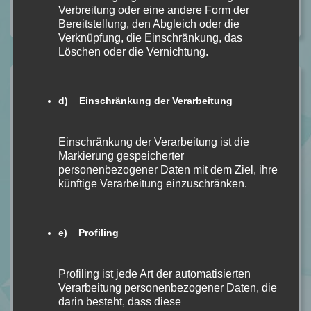
The Moment i lost you von Rebekka Weiler
Verbreitung oder eine andere Form der
[Buchrezension]
Bereitstellung, den Abgleich oder die
Verknüpfung, die Einschränkung, das
Löschen oder die Vernichtung.
Name *
d) Einschränkung der Verarbeitung
E-Mail *
Einschränkung der Verarbeitung ist die
Markierung gespeicherter
personenbezogener Daten mit dem Ziel, ihre
künftige Verarbeitung einzuschränken.
Website
e) Profiling
Mein Kommentar
Profiling ist jede Art der automatisierten
Verarbeitung personenbezogener Daten, die
darin besteht, dass diese