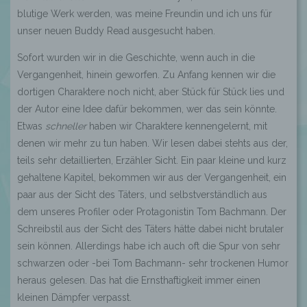
blutige Werk werden, was meine Freundin und ich uns für
unser neuen Buddy Read ausgesucht haben.
Sofort wurden wir in die Geschichte, wenn auch in die
Vergangenheit, hinein geworfen. Zu Anfang kennen wir die
dortigen Charaktere noch nicht, aber Stück für Stück lies und
der Autor eine Idee dafür bekommen, wer das sein könnte.
Etwas
schneller
haben wir Charaktere kennengelernt, mit
denen wir mehr zu tun haben. Wir lesen dabei stehts aus der,
teils sehr detaillierten, Erzähler Sicht. Ein paar kleine und kurz
gehaltene Kapitel, bekommen wir aus der Vergangenheit, ein
paar aus der Sicht des Täters, und selbstverständlich aus
dem unseres Profiler oder Protagonistin Tom Bachmann. Der
Schreibstil aus der Sicht des Täters hätte dabei nicht brutaler
sein können. Allerdings habe ich auch oft die Spur von sehr
schwarzen oder -bei Tom Bachmann- sehr trockenen Humor
heraus gelesen. Das hat die Ernsthaftigkeit immer einen
kleinen Dämpfer verpasst.