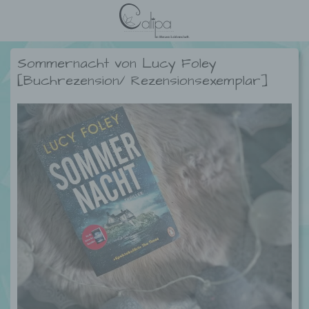
Sommernacht von Lucy Foley
[Buchrezension/ Rezensionsexemplar]