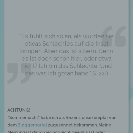
“Es fühlt sich so an, als würden sie
etwas Schlechtes auf die Insel
bringen. Aber das ist albern. Denn
es ist doch schon hier, oder etwa
nicht? Ich bin das Schlechte. Und
das was ich getan habe.” S. 220
ACHTUNG!
“Sommernacht” habe ich als Rezensionsexemplar von
dem
Bloggerportal
zugesendet bekommen. Meine
Meinung ist davon jedoch nicht beeinflusst oder