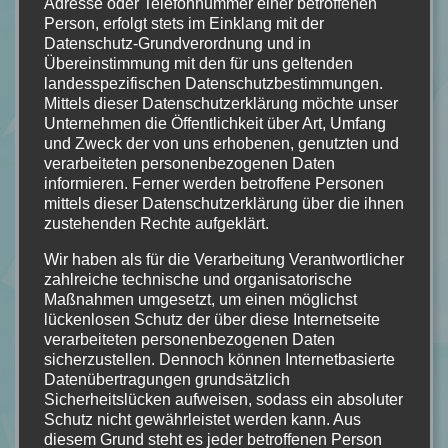
Adresse oder Telefonnummer einer betroffenen
Person, erfolgt stets im Einklang mit der
Datenschutz-Grundverordnung und in
Übereinstimmung mit den für uns geltenden
4/5 Sternen!
landesspezifischen Datenschutzbestimmungen.
Mittels dieser Datenschutzerklärung möchte unser
Unternehmen die Öffentlichkeit über Art, Umfang
und Zweck der von uns erhobenen, genutzten und
verarbeiteten personenbezogenen Daten
informieren. Ferner werden betroffene Personen
mittels dieser Datenschutzerklärung über die ihnen
zustehenden Rechte aufgeklärt.
Wir haben als für die Verarbeitung Verantwortlicher
zahlreiche technische und organisatorische
Maßnahmen umgesetzt, um einen möglichst
lückenlosen Schutz der über diese Internetseite
verarbeiteten personenbezogenen Daten
sicherzustellen. Dennoch können Internetbasierte
Datenübertragungen grundsätzlich
Sicherheitslücken aufweisen, sodass ein absoluter
Schutz nicht gewährleistet werden kann. Aus
diesem Grund steht es jeder betroffenen Person