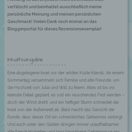
verfälscht und beinhaltet ausschließlich meine
persönliche Meinung und meinen persönlichen
Geschmack! Vielen Dank noch einmal an das
Bloggerportal für dieses Rezensionsexemplar!
Inhaltsangabe
Eine abgelegene Insel vor der wilden Küste Irlands: An einem
Sommertag versammeln sich Familie und alte Freunde, um
die Hochzeit von Julia und Will zu feiern. Alles ist bis ins
kleinste Detail geplant, es soll ein rauschendes Fest werden –
doch der Wind dreht, und ein heftiger Sturm schneidet die
Insel von der Außenwelt ab. Bald macht das Gerücht die
Runde, dass dieser Ort ein schreckliches Geheimnis verbirgt.
Und auch unter den Gästen dringen immer unaufhaltsamer
alte Feindseligkeiten und lang begrabene Geheimnisse ans