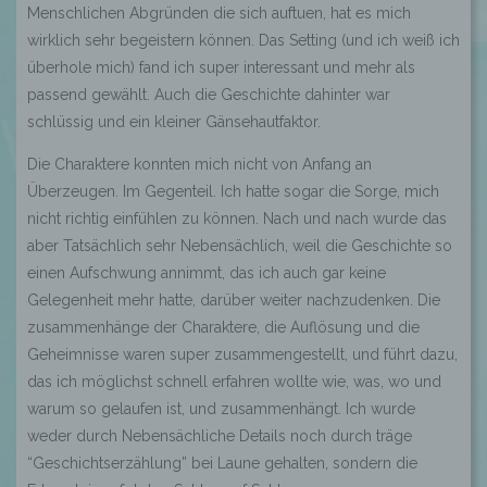
Menschlichen Abgründen die sich auftuen, hat es mich
wirklich sehr begeistern können. Das Setting (und ich weiß ich
überhole mich) fand ich super interessant und mehr als
passend gewählt. Auch die Geschichte dahinter war
schlüssig und ein kleiner Gänsehautfaktor.
Die Charaktere konnten mich nicht von Anfang an
Überzeugen. Im Gegenteil. Ich hatte sogar die Sorge, mich
nicht richtig einfühlen zu können. Nach und nach wurde das
aber Tatsächlich sehr Nebensächlich, weil die Geschichte so
einen Aufschwung annimmt, das ich auch gar keine
Gelegenheit mehr hatte, darüber weiter nachzudenken. Die
zusammenhänge der Charaktere, die Auflösung und die
Geheimnisse waren super zusammengestellt, und führt dazu,
das ich möglichst schnell erfahren wollte wie, was, wo und
warum so gelaufen ist, und zusammenhängt. Ich wurde
weder durch Nebensächliche Details noch durch träge
“Geschichtserzählung” bei Laune gehalten, sondern die