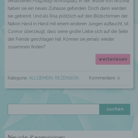
verlassenen Flugzeug-Schrottplatz in der Wüste von Arizona
haben sie ein neues Zuhause gefunden. Doch dann werden
sie getrennt. Und als Risa plötzlich auf den Bildschirmen der
Nation Hand in Hand mit einem anderen Jungen auftaucht, ist
Connor überzeugt, dass seine große Liebe sich auf die Seite
der Feinde geschlagen hat. Können sie jemals wieder
zusammen finden?
weiterlesen
Kategorie:
ALLGEMEIN
,
REZENSION
Kommentare: 0
Neuste Rezensionen