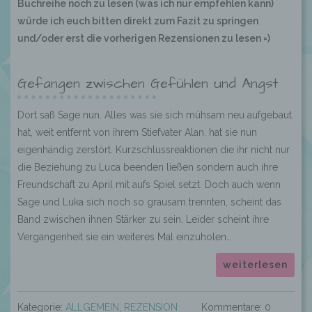
Buchreihe noch zu lesen (was ich nur empfehlen kann)
würde ich euch bitten direkt zum Fazit zu springen
und/oder erst die vorherigen Rezensionen zu lesen =)
Gefangen zwischen Gefühlen und Angst
Dort saß Sage nun. Alles was sie sich mühsam neu aufgebaut
hat, weit entfernt von ihrem Stiefvater Alan, hat sie nun
eigenhändig zerstört. Kurzschlussreaktionen die ihr nicht nur
die Beziehung zu Luca beenden ließen sondern auch ihre
Freundschaft zu April mit aufs Spiel setzt. Doch auch wenn
Sage und Luka sich noch so grausam trennten, scheint das
Band zwischen ihnen Stärker zu sein. Leider scheint ihre
Vergangenheit sie ein weiteres Mal einzuholen…
weiterlesen
Kategorie:
ALLGEMEIN
,
REZENSION
Kommentare: 0