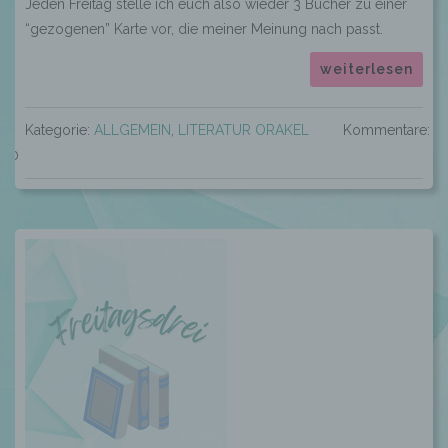
Jeden Freitag stelle ich euch also wieder 3 Bücher zu einer
“gezogenen” Karte vor, die meiner Meinung nach passt.
weiterlesen
Kategorie:
ALLGEMEIN
,
LITERATUR ORAKEL
Kommentare:
0