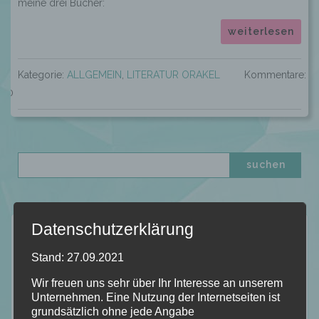
meine drei Bücher:
weiterlesen
Kategorie:
ALLGEMEIN
,
LITERATUR ORAKEL
Kommentare:
0
Datenschutzerklärung
Neuste Rezensionen
Stand: 27.09.2021
Wir freuen uns sehr über Ihr Interesse an unserem
Unternehmen. Eine Nutzung der Internetseiten ist
grundsätzlich ohne jede Angabe