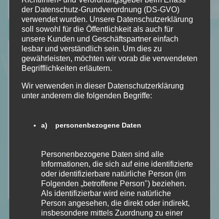
Wunschliste
der Datenschutz-Grundverordnung (DS-GVO)
verwendet wurden. Unsere Datenschutzerklärung
soll sowohl für die Öffentlichkeit als auch für
unsere Kunden und Geschäftspartner einfach
Kategorien
lesbar und verständlich sein. Um dies zu
gewährleisten, möchten wir vorab die verwendeten
Begrifflichkeiten erläutern.
Allgemein
Bookish – Bingo
Wir verwenden in dieser Datenschutzerklärung
unter anderem die folgenden Begriffe:
Einblick in meine Art
Gedankengänge
a) personenbezogene Daten
Literatur Orakel
Mit Humor genommen
Personenbezogene Daten sind alle
Neuzugänge
Informationen, die sich auf eine identifizierte
Rezension
oder identifizierbare natürliche Person (im
Folgenden „betroffene Person") beziehen.
Top Ten Thursday
Als identifizierbar wird eine natürliche
Person angesehen, die direkt oder indirekt,
insbesondere mittels Zuordnung zu einer