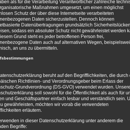
aben als für die Verarbeitung Verantwortlicher zahlreiche techn
rganisatorische Maßnahmen umgesetzt, um einen möglichst
nlosen Schutz der über diese Internetseite verarbeiteten
nenbezogenen Daten sicherzustellen. Dennoch können
netbasierte Datenübertragungen grundsätzlich Sicherheitslücke
isen, sodass ein absoluter Schutz nicht gewährleistet werden k
iesem Grund steht es jeder betroffenen Person frei,
nenbezogene Daten auch auf alternativen Wegen, beispielswe
onisch, an uns zu übermitteln.
ffsbestimmungen
atenschutzerklärung beruht auf den Begrifflichkeiten, die durch
äischen Richtlinien- und Verordnungsgeber beim Erlass der
schutz-Grundverordnung (DS-GVO) verwendet wurden. Unser
schutzerklärung soll sowohl für die Öffentlichkeit als auch für u
n und Geschäftspartner einfach lesbar und verständlich sein.
zu gewährleisten, möchten wir vorab die verwendeten
flichkeiten erläutern.
erwenden in dieser Datenschutzerklärung unter anderem die
nden Begriffe: