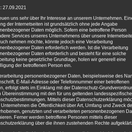
: 27.09.2021
reuen uns sehr über Ihr Interesse an unserem Unternehmen. Ein
ng der Internetseiten ist grundsätzlich ohne jede Angabe
nenbezogener Daten möglich. Sofern eine betroffene Person
dere Services unseres Unternehmens über unsere Internetseite
uch nehmen möchte, könnte jedoch eine Verarbeitung
nenbezogener Daten erforderlich werden. Ist die Verarbeitung
nenbezogener Daten erforderlich und besteht für eine solche
beitung keine gesetzliche Grundlage, holen wir generell eine
lligung der betroffenen Person ein.
erarbeitung personenbezogener Daten, beispielsweise des Na
nschrift, E-Mail-Adresse oder Telefonnummer einer betroffenen
n, erfolgt stets im Einklang mit der Datenschutz-Grundverordnu
n Übereinstimmung mit den für uns geltenden landesspezifisch
schutzbestimmungen. Mittels dieser Datenschutzerklärung mö
 Unternehmen die Öffentlichkeit über Art, Umfang und Zweck de
rhobenen, genutzten und verarbeiteten personenbezogenen Da
mieren. Ferner werden betroffene Personen mittels dieser
schutzerklärung über die ihnen zustehenden Rechte aufgeklärt