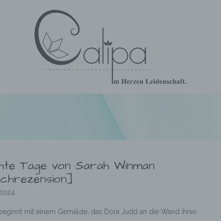
hte Tage von Sarah Winman
chrezension]
.2024
 beginnt mit einem Gemälde, das Dora Judd an die Wand ihres