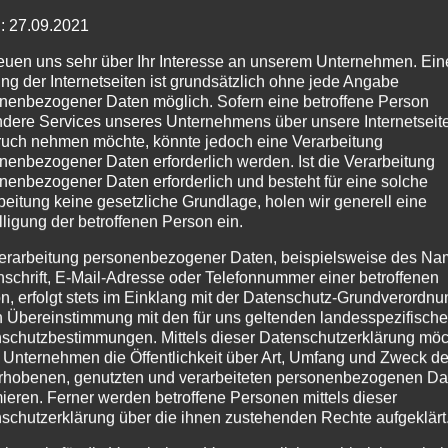
: 27.09.2021
reuen uns sehr über Ihr Interesse an unserem Unternehmen. Ein
ng der Internetseiten ist grundsätzlich ohne jede Angabe
nenbezogener Daten möglich. Sofern eine betroffene Person
dere Services unseres Unternehmens über unsere Internetseite
uch nehmen möchte, könnte jedoch eine Verarbeitung
nenbezogener Daten erforderlich werden. Ist die Verarbeitung
nenbezogener Daten erforderlich und besteht für eine solche
beitung keine gesetzliche Grundlage, holen wir generell eine
lligung der betroffenen Person ein.
erarbeitung personenbezogener Daten, beispielsweise des Na
nschrift, E-Mail-Adresse oder Telefonnummer einer betroffenen
n, erfolgt stets im Einklang mit der Datenschutz-Grundverordnu
n Übereinstimmung mit den für uns geltenden landesspezifisch
schutzbestimmungen. Mittels dieser Datenschutzerklärung mö
 Unternehmen die Öffentlichkeit über Art, Umfang und Zweck de
rhobenen, genutzten und verarbeiteten personenbezogenen Da
mieren. Ferner werden betroffene Personen mittels dieser
schutzerklärung über die ihnen zustehenden Rechte aufgeklärt