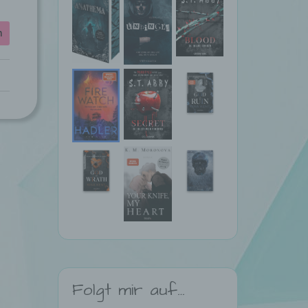
n
Folgt mir auf…