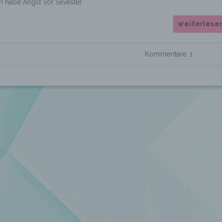
h habe Angst vor Silvester.
weiterlese
Kommentare: 1