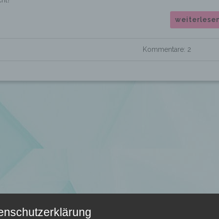
cht?
weiterlese
Kommentare: 2
enschutzerklärung