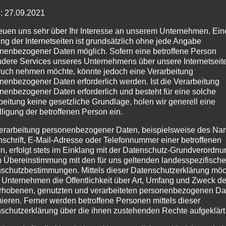
: 27.09.2021
reuen uns sehr über Ihr Interesse an unserem Unternehmen. Ein
ng der Internetseiten ist grundsätzlich ohne jede Angabe
nenbezogener Daten möglich. Sofern eine betroffene Person
dere Services unseres Unternehmens über unsere Internetseite
uch nehmen möchte, könnte jedoch eine Verarbeitung
nenbezogener Daten erforderlich werden. Ist die Verarbeitung
nenbezogener Daten erforderlich und besteht für eine solche
beitung keine gesetzliche Grundlage, holen wir generell eine
lligung der betroffenen Person ein.
erarbeitung personenbezogener Daten, beispielsweise des Na
nschrift, E-Mail-Adresse oder Telefonnummer einer betroffenen
n, erfolgt stets im Einklang mit der Datenschutz-Grundverordnu
n Übereinstimmung mit den für uns geltenden landesspezifisch
schutzbestimmungen. Mittels dieser Datenschutzerklärung mö
 Unternehmen die Öffentlichkeit über Art, Umfang und Zweck de
rhobenen, genutzten und verarbeiteten personenbezogenen Da
mieren. Ferner werden betroffene Personen mittels dieser
schutzerklärung über die ihnen zustehenden Rechte aufgeklärt