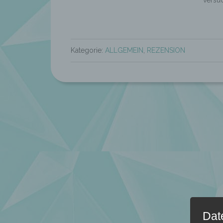
versu
Kategorie:
ALLGEMEIN
,
REZENSION
Dat