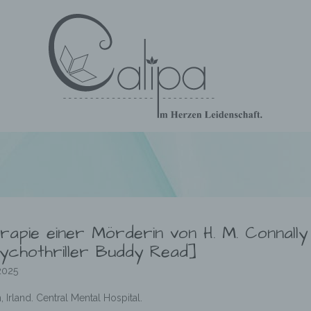
rapie einer Mörderin von H. M. Connally
ychothriller Buddy Read]
2025
, Irland. Central Mental Hospital.