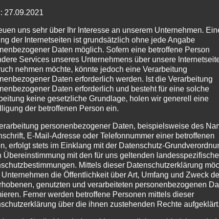
: 27.09.2021
reuen uns sehr über Ihr Interesse an unserem Unternehmen. Ein
ng der Internetseiten ist grundsätzlich ohne jede Angabe
nenbezogener Daten möglich. Sofern eine betroffene Person
dere Services unseres Unternehmens über unsere Internetseite
uch nehmen möchte, könnte jedoch eine Verarbeitung
nenbezogener Daten erforderlich werden. Ist die Verarbeitung
nenbezogener Daten erforderlich und besteht für eine solche
beitung keine gesetzliche Grundlage, holen wir generell eine
lligung der betroffenen Person ein.
erarbeitung personenbezogener Daten, beispielsweise des Na
nschrift, E-Mail-Adresse oder Telefonnummer einer betroffenen
n, erfolgt stets im Einklang mit der Datenschutz-Grundverordnu
n Übereinstimmung mit den für uns geltenden landesspezifisch
schutzbestimmungen. Mittels dieser Datenschutzerklärung mö
 Unternehmen die Öffentlichkeit über Art, Umfang und Zweck de
rhobenen, genutzten und verarbeiteten personenbezogenen Da
mieren. Ferner werden betroffene Personen mittels dieser
schutzerklärung über die ihnen zustehenden Rechte aufgeklärt