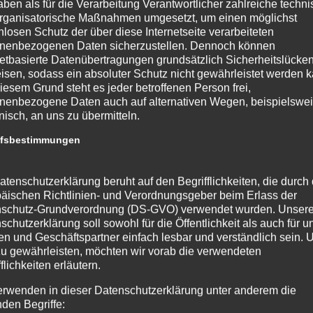
aben als für die Verarbeitung Verantwortlicher zahlreiche techn
rganisatorische Maßnahmen umgesetzt, um einen möglichst
nlosen Schutz der über diese Internetseite verarbeiteten
nenbezogenen Daten sicherzustellen. Dennoch können
netbasierte Datenübertragungen grundsätzlich Sicherheitslücke
isen, sodass ein absoluter Schutz nicht gewährleistet werden k
iesem Grund steht es jeder betroffenen Person frei,
nenbezogene Daten auch auf alternativen Wegen, beispielswe
onisch, an uns zu übermitteln.
ffsbestimmungen
atenschutzerklärung beruht auf den Begrifflichkeiten, die durch
äischen Richtlinien- und Verordnungsgeber beim Erlass der
schutz-Grundverordnung (DS-GVO) verwendet wurden. Unser
schutzerklärung soll sowohl für die Öffentlichkeit als auch für u
n und Geschäftspartner einfach lesbar und verständlich sein.
zu gewährleisten, möchten wir vorab die verwendeten
flichkeiten erläutern.
erwenden in dieser Datenschutzerklärung unter anderem die
nden Begriffe: