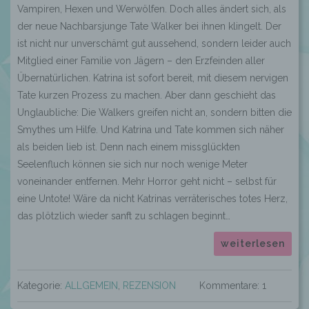
Vampiren, Hexen und Werwölfen. Doch alles ändert sich, als
der neue Nachbarsjunge Tate Walker bei ihnen klingelt. Der
ist nicht nur unverschämt gut aussehend, sondern leider auch
Mitglied einer Familie von Jägern – den Erzfeinden aller
Übernatürlichen. Katrina ist sofort bereit, mit diesem nervigen
Tate kurzen Prozess zu machen. Aber dann geschieht das
Unglaubliche: Die Walkers greifen nicht an, sondern bitten die
Smythes um Hilfe. Und Katrina und Tate kommen sich näher
als beiden lieb ist. Denn nach einem missglückten
Seelenfluch können sie sich nur noch wenige Meter
voneinander entfernen. Mehr Horror geht nicht – selbst für
eine Untote! Wäre da nicht Katrinas verräterisches totes Herz,
das plötzlich wieder sanft zu schlagen beginnt…
weiterlesen
Kategorie:
ALLGEMEIN
,
REZENSION
Kommentare: 1