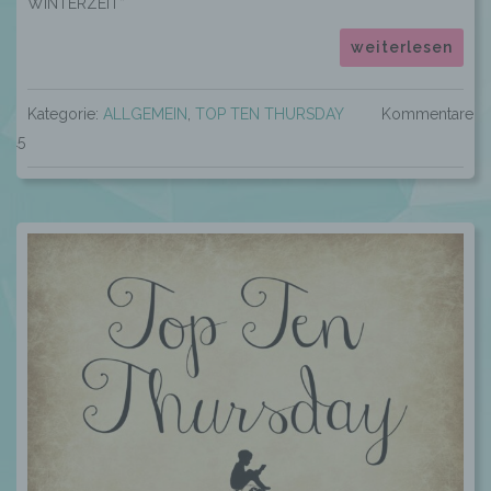
WINTERZEIT”
weiterlesen
Kategorie:
ALLGEMEIN
,
TOP TEN THURSDAY
Kommentare:
15