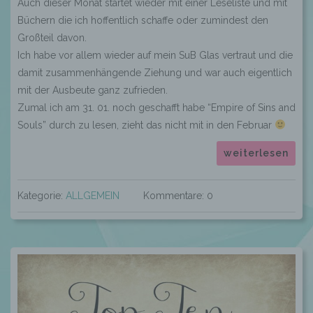
Auch dieser Monat startet wieder mit einer Leseliste und mit
Büchern die ich hoffentlich schaffe oder zumindest den
Großteil davon.
Ich habe vor allem wieder auf mein SuB Glas vertraut und die
damit zusammenhängende Ziehung und war auch eigentlich
mit der Ausbeute ganz zufrieden.
Zumal ich am 31. 01. noch geschafft habe “Empire of Sins and
Souls” durch zu lesen, zieht das nicht mit in den Februar
weiterlesen
Kategorie:
ALLGEMEIN
Kommentare: 0