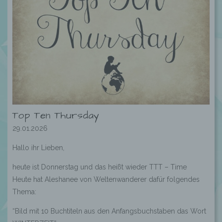
Top Ten Thursday
29.01.2026
Hallo ihr Lieben,
heute ist Donnerstag und das heißt wieder TTT – Time
Heute hat Aleshanee von Weltenwanderer dafür folgendes
Thema:
“Bild mit 10 Buchtiteln aus den Anfangsbuchstaben das Wort