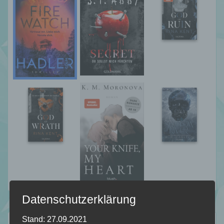
Datenschutzerklärung
Stand: 27.09.2021
Folgt mir auf…