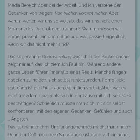
Media Bereich oder bei der Arbeit. Und ich verstehe den
Gedanken von wegen:
Von Nichts, kommt nichts
. Aber
warum werten wir uns so weit ab, das wir uns nicht einen
Moment des Durchatmens gönnen? Warum
müssen
wir
immer präsent sein und online und was passiert eigentlich,
wenn wir das nicht mehr sind?
Das sogenannte
Doomscrolling
was ich in der Pause mache,
zeigt mir auf, das ich ziemlich Faul bin. Während andere
ganze Leben führen innerhalb eines Reels. Manche fangen
dabei an zu neiden, sich selbst runterzureden, Fomo kickt
und dann ist die Pause auch eigentlich vorbei. Aber, war es
nicht trotzdem besser als sich in der Pause mit sich selbst zu
beschäftigen? Schließlich müsste man sich mit sich selbst
konfrontieren, mit den eigenen Gedanken, Gefühlen und auch
… Ängsten.
Das ist unangenehm. Und unangenehmes macht man ungern.
Denn der Griff nach dem Smartphone ist doch viel einfacher,