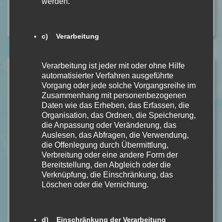
Nächster Beitrag
werden.
Die Tribute von Panem – Tödliche Spiele von Suzanne
Collins [Buchrezension]
c) Verarbeitung
Verarbeitung ist jeder mit oder ohne Hilfe
Name *
automatisierter Verfahren ausgeführte
Vorgang oder jede solche Vorgangsreihe im
Zusammenhang mit personenbezogenen
Daten wie das Erheben, das Erfassen, die
E-Mail *
Organisation, das Ordnen, die Speicherung,
die Anpassung oder Veränderung, das
Auslesen, das Abfragen, die Verwendung,
die Offenlegung durch Übermittlung,
Website
Verbreitung oder eine andere Form der
Bereitstellung, den Abgleich oder die
Verknüpfung, die Einschränkung, das
Löschen oder die Vernichtung.
Mein Kommentar
d) Einschränkung der Verarbeitung