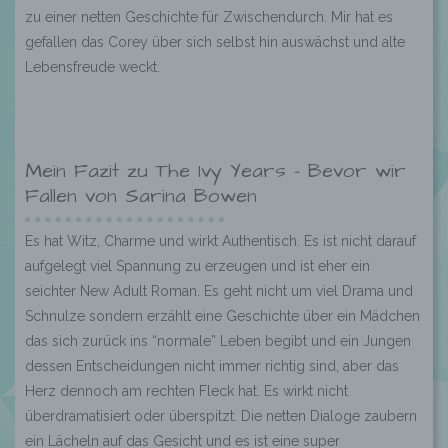
zu einer netten Geschichte für Zwischendurch. Mir hat es
gefallen das Corey über sich selbst hin auswächst und alte
Lebensfreude weckt.
Mein Fazit zu The Ivy Years – Bevor wir
Fallen von Sarina Bowen
Es hat Witz, Charme und wirkt Authentisch. Es ist nicht darauf
aufgelegt viel Spannung zu erzeugen und ist eher ein
seichter New Adult Roman. Es geht nicht um viel Drama und
Schnulze sondern erzählt eine Geschichte über ein Mädchen
das sich zurück ins “normale” Leben begibt und ein Jungen
dessen Entscheidungen nicht immer richtig sind, aber das
Herz dennoch am rechten Fleck hat. Es wirkt nicht
überdramatisiert oder überspitzt. Die netten Dialoge zaubern
ein Lächeln auf das Gesicht und es ist eine super